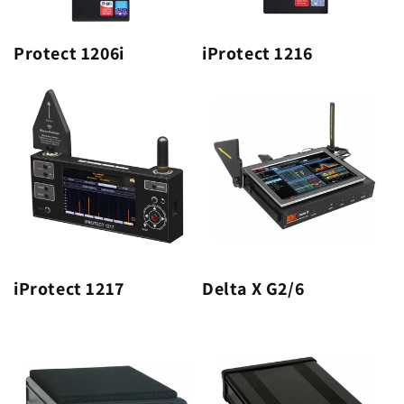
Protect 1206i
iProtect 1216
iProtect 1217
Delta X G2/6